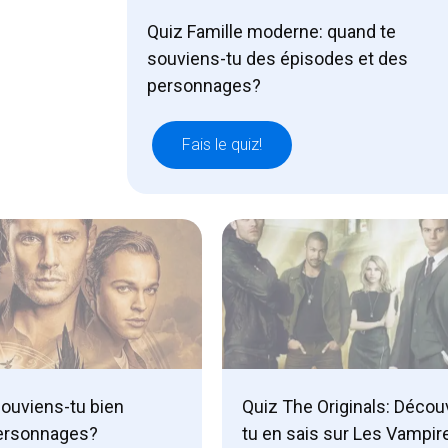
Quiz Famille moderne: quand te
souviens-tu des épisodes et des
personnages?
Fais le quiz!
souviens-tu bien
Quiz The Originals: Déco
personnages?
tu en sais sur Les Vampire