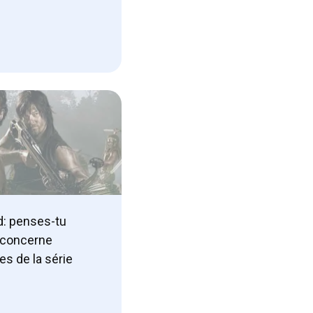
d: penses-tu
i concerne
es de la série