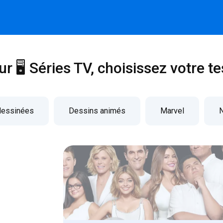
ur 🖥️ Séries TV, choisissez votre te
dessinées
Dessins animés
Marvel
N