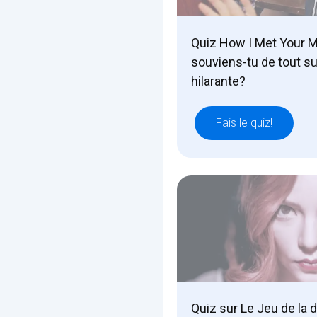
Quiz How I Met Your M
souviens-tu de tout su
hilarante?
Fais le quiz!
Quiz sur Le Jeu de la 