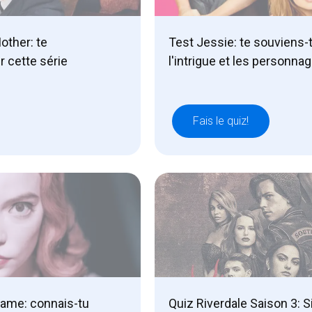
other: te
Test Jessie: te souviens-t
r cette série
l'intrigue et les personna
Fais le quiz!
dame: connais-tu
Quiz Riverdale Saison 3: S