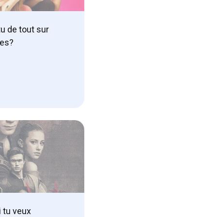
u de tout sur
ges?
i tu veux