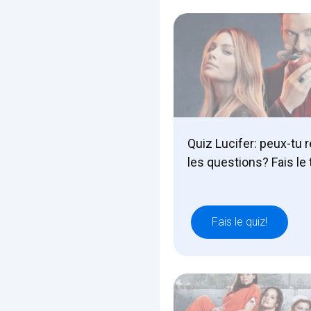
Quiz Lucifer: peux-tu 
les questions? Fais le 
Fais le quiz!