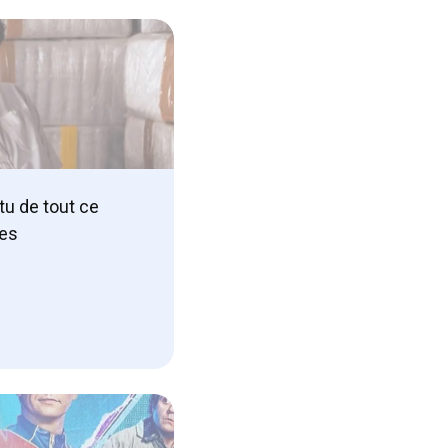
tu de tout ce
les