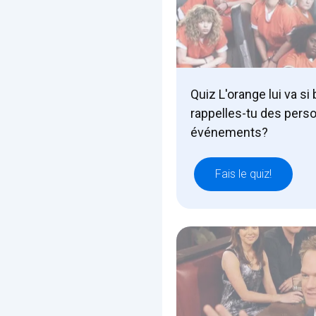
Quiz L'orange lui va si
rappelles-tu des pers
événements?
Fais le quiz!