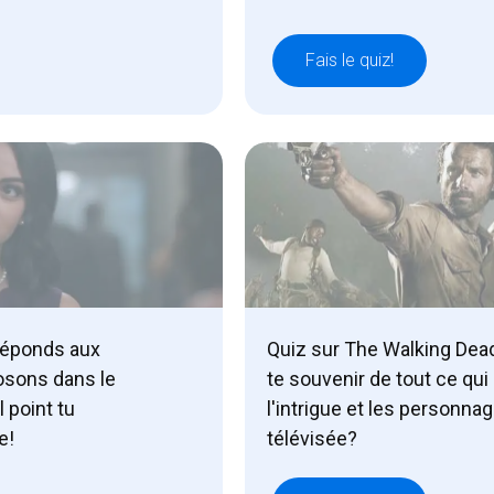
Fais le quiz!
réponds aux
Quiz sur The Walking Dea
osons dans le
te souvenir de tout ce qu
 point tu
l'intrigue et les personnag
e!
télévisée?