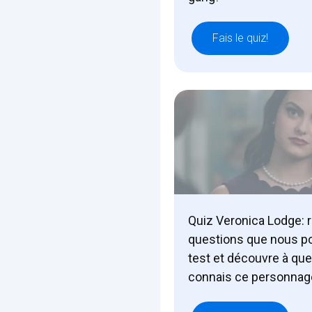
Fais le quiz!
Quiz Veronica Lodge: 
questions que nous p
test et découvre à quel
connais ce personnag