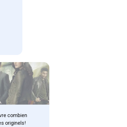
uvre combien
s originels!