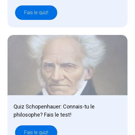
Fais le quiz!
Quiz Schopenhauer: Connais-tu le
philosophe? Fais le test!
Fais le quiz!