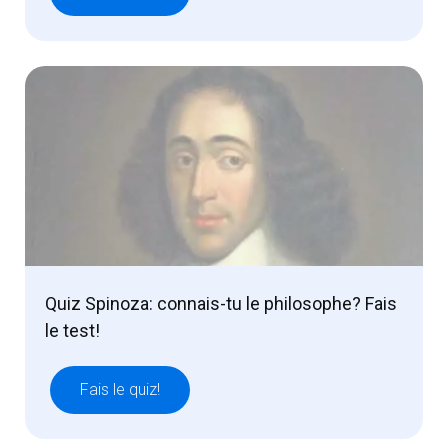
Quiz Spinoza: connais-tu le philosophe? Fais
le test!
Fais le quiz!