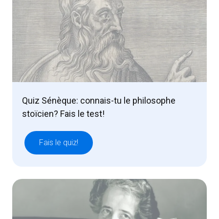
Quiz Sénèque: connais-tu le philosophe
stoïcien? Fais le test!
Fais le quiz!