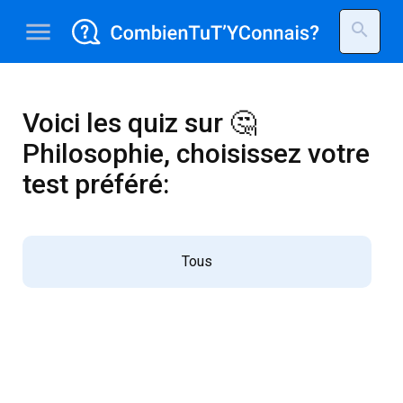
menu
search
Voici les quiz sur 🤔
Philosophie, choisissez votre
test préféré:
Tous