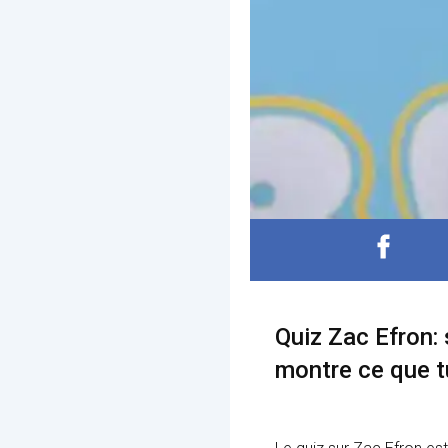
Quiz Zac Efron: s
montre ce que tu