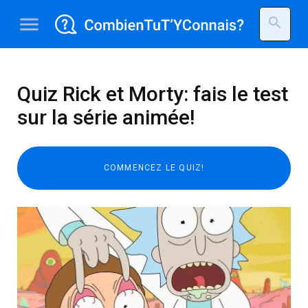
menu
search
Quiz Rick et Morty: fais le test
sur la série animée!