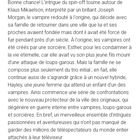
Bonne chance! L'intrigue du spin-off tourne autour de
Klaus Mikaelson, interprété par un brillant Joseph
Morgan, le vampire redouté à l'origine, qui décide avec
sa famille de retourner dans une ville que lui et ses
proches avaient fondée mais dont il avait été forcé de
fuir pendant près d'un siècle. À l'origine, les vampires ont
été créés par une sorcière, Esther, pour les condamner à
la vie éternelle, car elle avait vu son plus jeune fils mourir
d'une attaque de loups-garous. Mais la famille ne se
compose plus seulement du trio initial ; en fait, elle
continue aussi de s'agrandir grâce à un nouvel hybride,
Hayley, une jeune femme qui attend un enfant d'un des
vampires. Ainsi commence une série de confrontations
avec le nouveau protecteur de la ville des originaux, qui
dégénère en guerre interne entre vampires, loups-garous
et sorcières. En bref, un merveilleux ensemble d'intrigues
passionnées et aventureuses qui n'ont pas manqué de
garder des millions de téléspectateurs du monde entier
attachés à leur téléviseur.