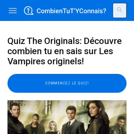
menu
search
Quiz The Originals: Découvre
combien tu en sais sur Les
Vampires originels!