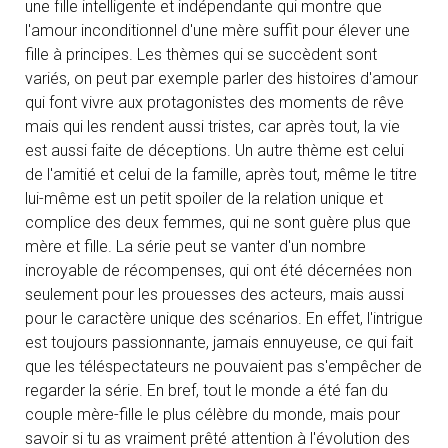
une fille intelligente et indépendante qui montre que
l'amour inconditionnel d'une mère suffit pour élever une
fille à principes. Les thèmes qui se succèdent sont
variés, on peut par exemple parler des histoires d'amour
qui font vivre aux protagonistes des moments de rêve
mais qui les rendent aussi tristes, car après tout, la vie
est aussi faite de déceptions. Un autre thème est celui
de l'amitié et celui de la famille, après tout, même le titre
lui-même est un petit spoiler de la relation unique et
complice des deux femmes, qui ne sont guère plus que
mère et fille. La série peut se vanter d'un nombre
incroyable de récompenses, qui ont été décernées non
seulement pour les prouesses des acteurs, mais aussi
pour le caractère unique des scénarios. En effet, l'intrigue
est toujours passionnante, jamais ennuyeuse, ce qui fait
que les téléspectateurs ne pouvaient pas s'empêcher de
regarder la série. En bref, tout le monde a été fan du
couple mère-fille le plus célèbre du monde, mais pour
savoir si tu as vraiment prêté attention à l'évolution des