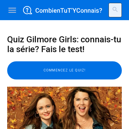
menu
search
Quiz Gilmore Girls: connais-tu
la série? Fais le test!