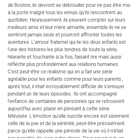
de Boston, ils devront se débrouiller pour ne pas être mis
à la porte malgré tous les ennuis qu'ils rencontrent au
quotidien. Heureusement, ils peuvent compter sur leurs
meilleurs amis et leur mère aimante, ensemble ils ne se
sentiront jamais seuls et pourront affronter toutes les
aventures. L'amour fraternel qui lie les deux enfants est
l'une des histoires les plus tendres de toute la série,
hilarante et touchante à la fois, faisant rire mais aussi
réfléchir plus profondément aux relations humaines.
C'est peut-être ce réalisme qui en a fait une série
agréable pour les enfants comme pour leurs parents ;
après tout, il était incroyablement difficile de s'ennuyer
pendant un de leurs épisodes. Ils ont accompagné
l'enfance de centaines de personnes qui se retrouvent
aujourd'hui avec plaisir en pensant à cette série
télévisée. L'émotion qu'elle suscite encore est sûrement
celle de la joie et de la sérénité, peut-être précisément
parce qu'elle rappelle une période de la vie où il n'était