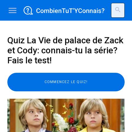
menu
search
Quiz La Vie de palace de Zack
et Cody: connais-tu la série?
Fais le test!