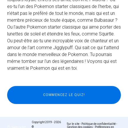
es-tu l'un des Pokemon starter classiques de l'herbe, qui
n'était pas le préféré de tout le monde, mais qui est un
membre précieux de toute équipe, comme Bulbasaur ?
Ou l'autre Pokemon starter classique qui aime porter des
lunettes de soleil et éteindre les feux, comme Squirtle.
Ou peut-être as-tu une incroyable voix de chanteur et un
amour de l'art comme Jigglypuff. Qui sait ce qui t'attend
dans le monde merveilleux de Pokemon. Tu pourrais
même tomber sur l'un des légendaires ! Voyons qui est
vraiment le Pokemon qui est en toi.
Copyright 2019 - 2026
Sur le site
-
Politique de confidentialité
-
©
Gestion des cookies
-
Préférences en