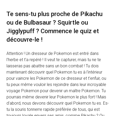
Te sens-tu plus proche de Pikachu
ou de Bulbasaur ? Squirtle ou
Jigglypuff ? Commence le quiz et
découvre-le !
Attention ! Un dresseur de Pokemon est entré dans
l'herbe et t'a repéré ! Il veut te capturer, mais tu ne te
laisseras pas abattre sans un bon combat ! Tu dois
maintenant découvrir quel Pokemon tu es à l'intérieur
pour vaincre les Pokemon de ce dresseur et t'enfuir, ou
tu peux même vouloir les rejoindre dans leur incroyable
voyage Pokemon pour devenir un maître Pokemon. Tu
pourrais même devenir leur Pokemon le plus fort ! Mais
d'abord, nous devons découvrir quel Pokemon tu es. Es-
tu la souris tonnerre rapide préférée de tous, qui est
toujours loyale envers ses amis, comme Pikachu ? Ou