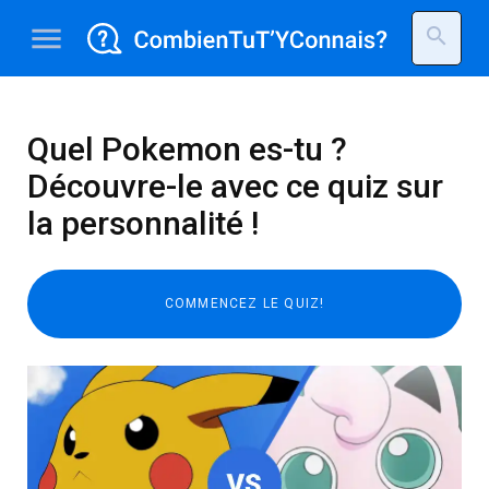
menu
search
Quel Pokemon es-tu ?
Découvre-le avec ce quiz sur
la personnalité !