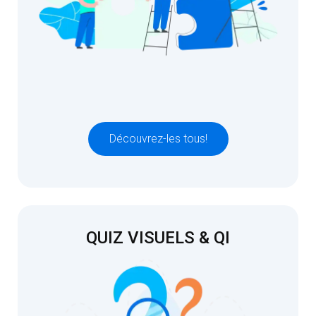
Découvrez-les tous!
QUIZ VISUELS & QI