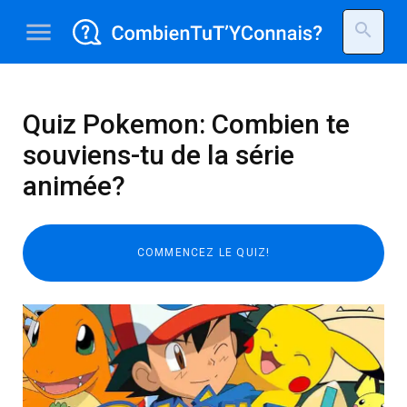
menu
search
Quiz Pokemon: Combien te
souviens-tu de la série
animée?