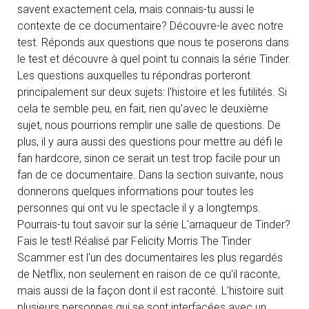
savent exactement cela, mais connais-tu aussi le
contexte de ce documentaire? Découvre-le avec notre
test. Réponds aux questions que nous te poserons dans
le test et découvre à quel point tu connais la série Tinder.
Les questions auxquelles tu répondras porteront
principalement sur deux sujets: l'histoire et les futilités. Si
cela te semble peu, en fait, rien qu'avec le deuxième
sujet, nous pourrions remplir une salle de questions. De
plus, il y aura aussi des questions pour mettre au défi le
fan hardcore, sinon ce serait un test trop facile pour un
fan de ce documentaire. Dans la section suivante, nous
donnerons quelques informations pour toutes les
personnes qui ont vu le spectacle il y a longtemps.
Pourrais-tu tout savoir sur la série L'arnaqueur de Tinder?
Fais le test! Réalisé par Felicity Morris The Tinder
Scammer est l'un des documentaires les plus regardés
de Netflix, non seulement en raison de ce qu'il raconte,
mais aussi de la façon dont il est raconté. L'histoire suit
plusieurs personnes qui se sont interfacées avec un