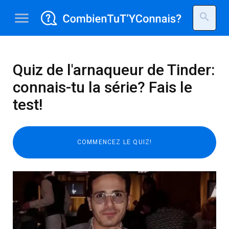
menu
search
Quiz de l'arnaqueur de Tinder:
connais-tu la série? Fais le
test!