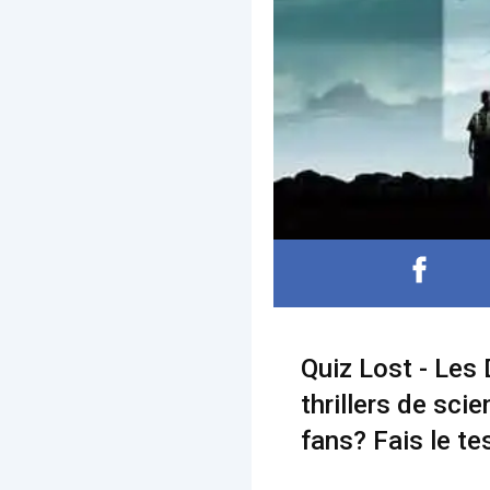
Quiz Lost - Les 
thrillers de sci
fans? Fais le tes