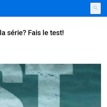
search
a série? Fais le test!