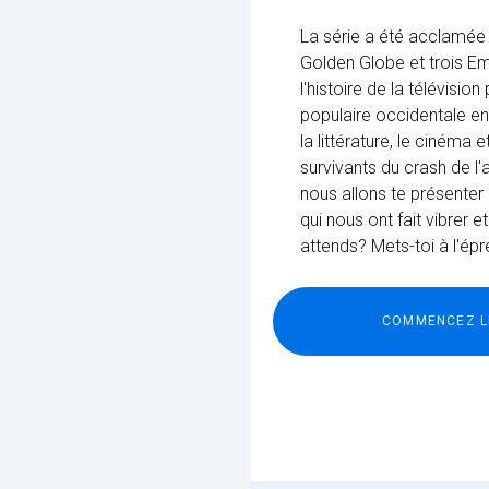
La série a été acclamée 
Golden Globe et trois Em
l'histoire de la télévisio
populaire occidentale en r
la littérature, le cinéma 
survivants du crash de l'
nous allons te présenter
qui nous ont fait vibrer
attends? Mets-toi à l'épr