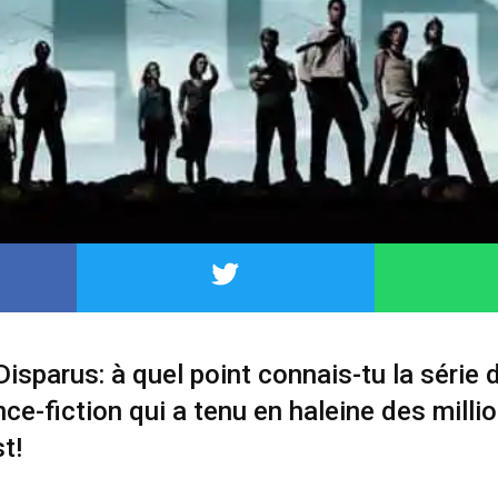
Disparus: à quel point connais-tu la série 
ence-fiction qui a tenu en haleine des milli
t!