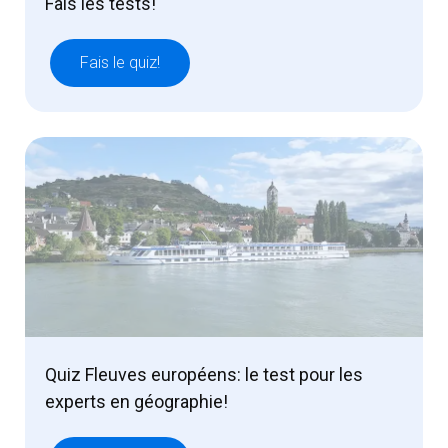
Fais les tests!
Fais le quiz!
Quiz Fleuves européens: le test pour les
experts en géographie!