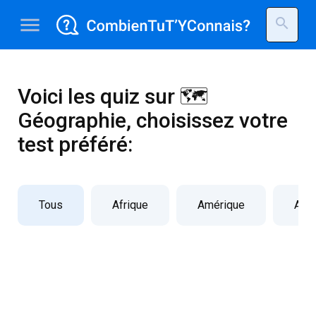
menu
search
Voici les quiz sur 🗺️
Géographie, choisissez votre
test préféré:
Tous
Afrique
Amérique
Asi