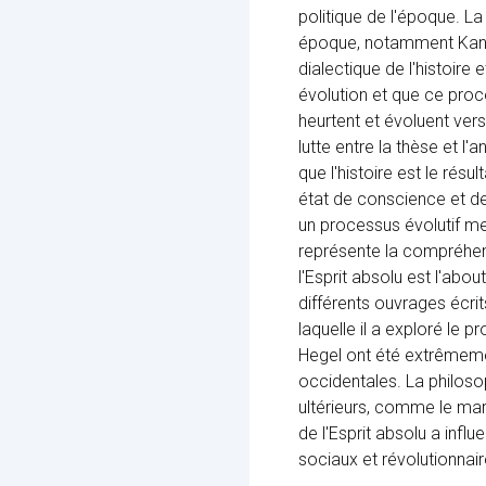
politique de l'époque. 
époque, notamment Kant e
dialectique de l'histoire 
évolution et que ce proce
heurtent et évoluent ver
lutte entre la thèse et l
que l'histoire est le rés
état de conscience et d
un processus évolutif men
représente la compréhens
l'Esprit absolu est l'abo
différents ouvrages écrit
laquelle il a exploré le p
Hegel ont été extrêmemen
occidentales. La philoso
ultérieurs, comme le mar
de l'Esprit absolu a inf
sociaux et révolutionnair