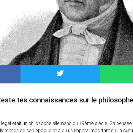
 teste tes connaissances sur le philosophe
Hegel était un philosophe allemand du 19ème siècle. Sa pensée e
llemands de son époque et a eu un impact important sur la cultur