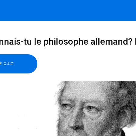
nais-tu le philosophe allemand? F