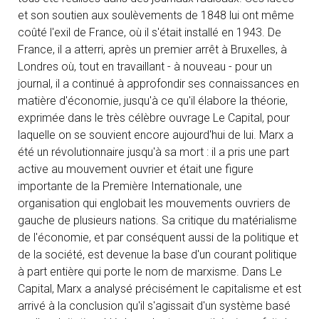
et son soutien aux soulèvements de 1848 lui ont même
coûté l'exil de France, où il s'était installé en 1943. De
France, il a atterri, après un premier arrêt à Bruxelles, à
Londres où, tout en travaillant - à nouveau - pour un
journal, il a continué à approfondir ses connaissances en
matière d'économie, jusqu'à ce qu'il élabore la théorie,
exprimée dans le très célèbre ouvrage Le Capital, pour
laquelle on se souvient encore aujourd'hui de lui. Marx a
été un révolutionnaire jusqu'à sa mort : il a pris une part
active au mouvement ouvrier et était une figure
importante de la Première Internationale, une
organisation qui englobait les mouvements ouvriers de
gauche de plusieurs nations. Sa critique du matérialisme
de l'économie, et par conséquent aussi de la politique et
de la société, est devenue la base d'un courant politique
à part entière qui porte le nom de marxisme. Dans Le
Capital, Marx a analysé précisément le capitalisme et est
arrivé à la conclusion qu'il s'agissait d'un système basé