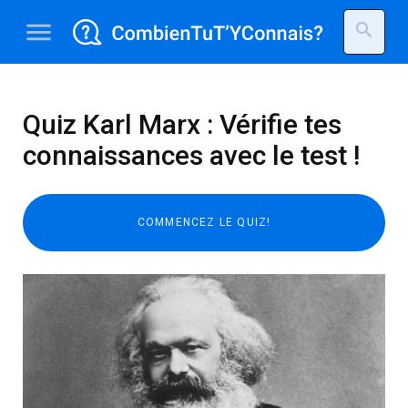
menu
search
Quiz Karl Marx : Vérifie tes
connaissances avec le test !