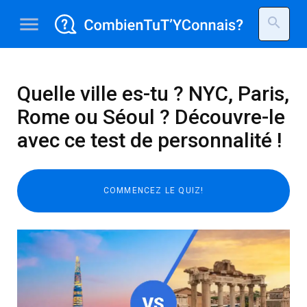
menu
search
Quelle ville es-tu ? NYC, Paris,
Rome ou Séoul ? Découvre-le
avec ce test de personnalité !