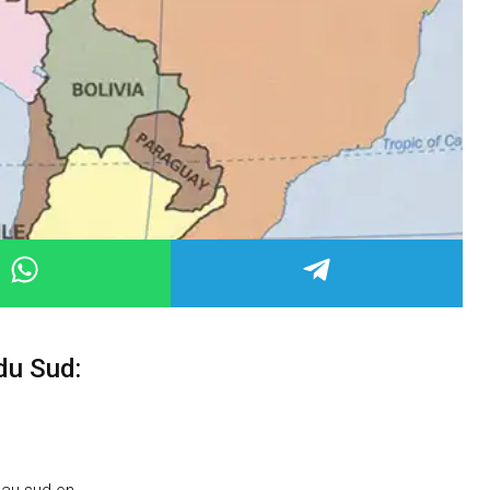
du Sud: