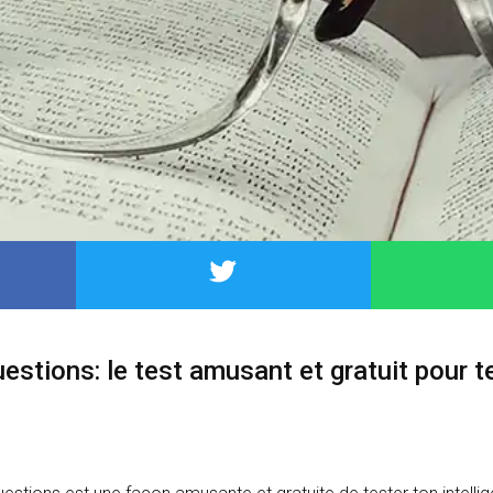
estions: le test amusant et gratuit pour t