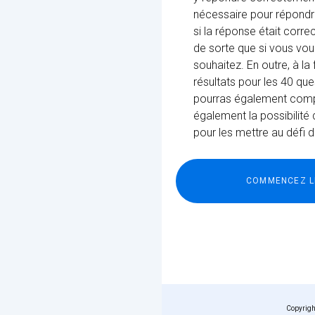
nécessaire pour répondre
si la réponse était corre
de sorte que si vous vou
souhaitez. En outre, à l
résultats pour les 40 que
pourras également compar
également la possibilité 
pour les mettre au défi d
Copyrig