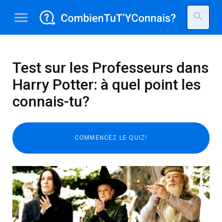
menu
search
Test sur les Professeurs dans
Harry Potter: à quel point les
connais-tu?