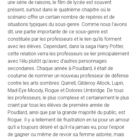
une série de raisons, le film de lycée est souvent
présent, surtout dans le quatrième chapitre où le
scénario offre un certain nombre de repères et de
situations typiques du sous-genre. Comme nous l'avons
dit, une partie importante de ce sous-genre est
constituée par les professeurs et le lien qu'ils forment
avec les élèves. Cependant, dans la saga Harry Potter,
cette relation verra les professeurs se lier principalement
avec l'élu plutôt qu'avec d'autres personnages
secondaires. Chaque année à Poudlard, il était de
coutume de nommer un nouveau professeur de défense
contre les arts sombres: Quirrell, Gilderoy Allock, Lupin,
Mad-Eye Moody, Rogue et Dolores Umbridge. De tous
les professeurs, le plus complexe et certainement le plus
craint par tous les élèves de première année de
Poudlard, ainsi que par la grande majorité du public, est
Rogue. Il y a tellement de frustration en lui pour un amour
qu'il a toujours désiré et qu'il n'a jamais eu, pour l'espoir
de gagner ou même de revoir sa femme adorée, mais