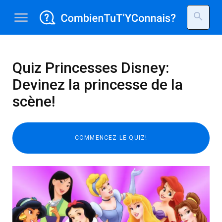
menu
search
Quiz Princesses Disney:
Devinez la princesse de la
scène!