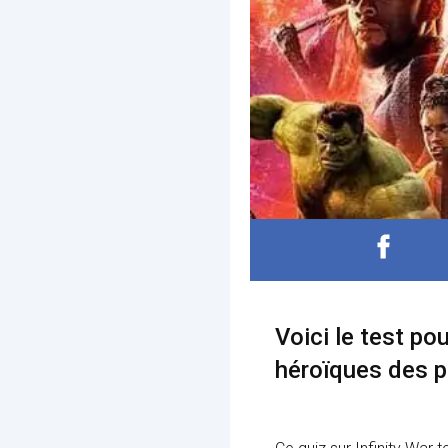
Voici le test po
héroïques des p