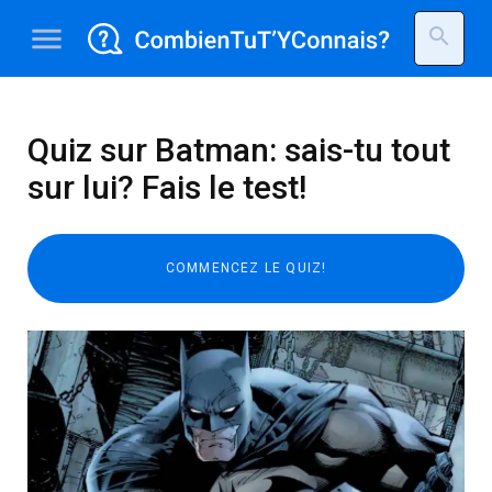
menu
search
Quiz sur Batman: sais-tu tout
sur lui? Fais le test!