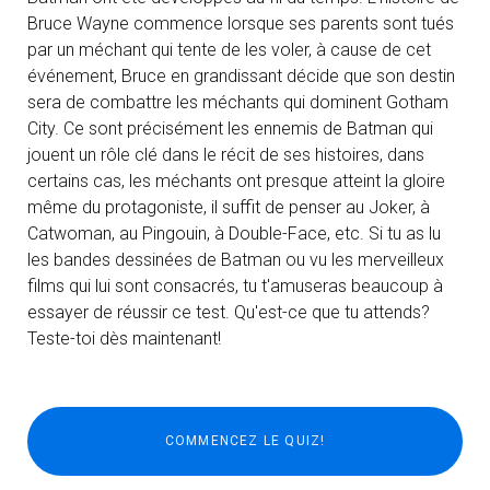
Bruce Wayne commence lorsque ses parents sont tués
par un méchant qui tente de les voler, à cause de cet
événement, Bruce en grandissant décide que son destin
sera de combattre les méchants qui dominent Gotham
City. Ce sont précisément les ennemis de Batman qui
jouent un rôle clé dans le récit de ses histoires, dans
certains cas, les méchants ont presque atteint la gloire
même du protagoniste, il suffit de penser au Joker, à
Catwoman, au Pingouin, à Double-Face, etc. Si tu as lu
les bandes dessinées de Batman ou vu les merveilleux
films qui lui sont consacrés, tu t'amuseras beaucoup à
essayer de réussir ce test. Qu'est-ce que tu attends?
Teste-toi dès maintenant!