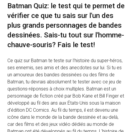
Batman Quiz: le test qui te permet de
vérifier ce que tu sais sur l'un des
plus grands personnages de bandes
dessinées. Sais-tu tout sur l'homme-
chauve-souris? Fais le test!
Ce quiz sur Batman te teste sur l'histoire du super-héros,
ses ennemis, ses amis et des anecdotes sur lui. Si tu es
un amoureux des bandes dessinées ou des films de
Batman, tu devrais absolument te tester avec ce jeu de
questions-réponses à choix multiples. Batman est un
personnage de fiction créé par Bob Kane et Bill Finger et
développé au fil des ans aux États-Unis sous la maison
d'édition DC Comics. Au fil du temps, il est devenu une
icône dans le monde de la bande dessinée et au-delà,
car des films et des jeux vidéo dédiés au monde de
Batman ont été développés au fil du temps. L'histoire de