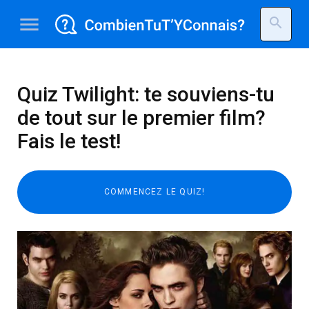
menu
search
Quiz Twilight: te souviens-tu
de tout sur le premier film?
Fais le test!