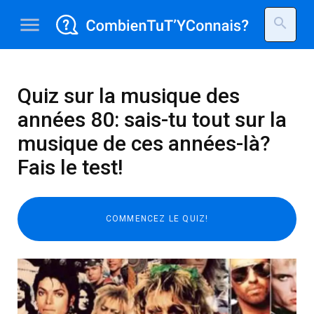
menu
search
Quiz sur la musique des
années 80: sais-tu tout sur la
musique de ces années-là?
Fais le test!