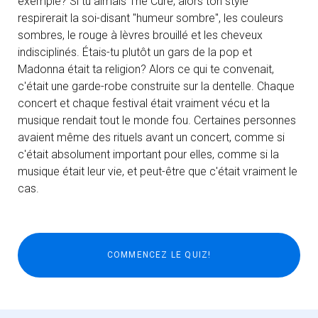
exemple? Si tu aimais The Cure, alors ton style
respirerait la soi-disant "humeur sombre", les couleurs
sombres, le rouge à lèvres brouillé et les cheveux
indisciplinés. Étais-tu plutôt un gars de la pop et
Madonna était ta religion? Alors ce qui te convenait,
c'était une garde-robe construite sur la dentelle. Chaque
concert et chaque festival était vraiment vécu et la
musique rendait tout le monde fou. Certaines personnes
avaient même des rituels avant un concert, comme si
c'était absolument important pour elles, comme si la
musique était leur vie, et peut-être que c'était vraiment le
cas.