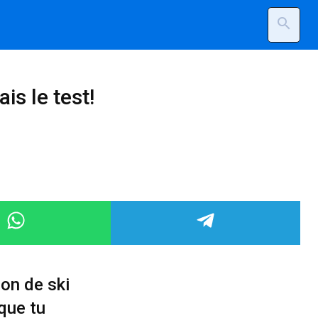
search
is le test!
on de ski
que tu