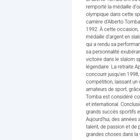
remporté la médaille d'o
olympique dans cette spé
carrière d'Alberto Tomb
1992. À cette occasion, 
médaille d'argent en slal
qui a rendu sa performanc
sa personnalité exubérant
victoire dans le slalom s
légendaire. La retraite
concourir jusqu'en 1998,
compétition, laissant un
amateurs de sport, grâce 
Tomba est considéré comm
et international. Conclus
grands succès sportifs et
Aujourd'hui, des années 
talent, de passion et de 
grandes choses dans la 