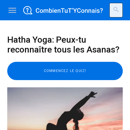
menu
search
Hatha Yoga: Peux-tu
reconnaître tous les Asanas?