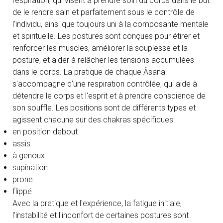
respiration, qui visent à prendre soin du corps dans le but
de le rendre sain et parfaitement sous le contrôle de
l'individu, ainsi que toujours uni à la composante mentale
et spirituelle. Les postures sont conçues pour étirer et
renforcer les muscles, améliorer la souplesse et la
posture, et aider à relâcher les tensions accumulées
dans le corps. La pratique de chaque Âsana
s'accompagne d'une respiration contrôlée, qui aide à
détendre le corps et l'esprit et à prendre conscience de
son souffle. Les positions sont de différents types et
agissent chacune sur des chakras spécifiques:
en position debout
assis
à genoux
supination
prone
flippé
Avec la pratique et l'expérience, la fatigue initiale,
l'instabilité et l'inconfort de certaines postures sont