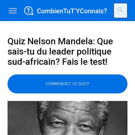
menu
search
Quiz Nelson Mandela: Que
sais-tu du leader politique
sud-africain? Fais le test!