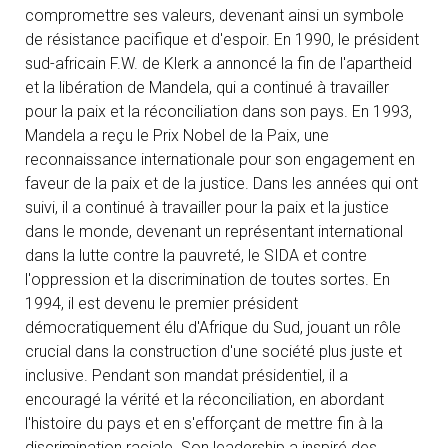
compromettre ses valeurs, devenant ainsi un symbole
de résistance pacifique et d'espoir. En 1990, le président
sud-africain F.W. de Klerk a annoncé la fin de l'apartheid
et la libération de Mandela, qui a continué à travailler
pour la paix et la réconciliation dans son pays. En 1993,
Mandela a reçu le Prix Nobel de la Paix, une
reconnaissance internationale pour son engagement en
faveur de la paix et de la justice. Dans les années qui ont
suivi, il a continué à travailler pour la paix et la justice
dans le monde, devenant un représentant international
dans la lutte contre la pauvreté, le SIDA et contre
l'oppression et la discrimination de toutes sortes. En
1994, il est devenu le premier président
démocratiquement élu d'Afrique du Sud, jouant un rôle
crucial dans la construction d'une société plus juste et
inclusive. Pendant son mandat présidentiel, il a
encouragé la vérité et la réconciliation, en abordant
l'histoire du pays et en s'efforçant de mettre fin à la
discrimination raciale. Son leadership a inspiré des