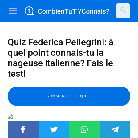
menu
search
Quiz Federica Pellegrini: à
quel point connais-tu la
nageuse italienne? Fais le
test!