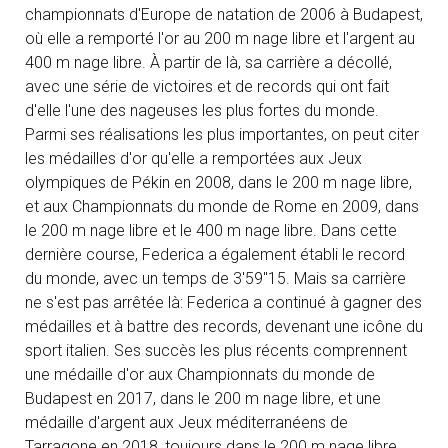
championnats d'Europe de natation de 2006 à Budapest,
où elle a remporté l'or au 200 m nage libre et l'argent au
400 m nage libre. À partir de là, sa carrière a décollé,
avec une série de victoires et de records qui ont fait
d'elle l'une des nageuses les plus fortes du monde.
Parmi ses réalisations les plus importantes, on peut citer
les médailles d'or qu'elle a remportées aux Jeux
olympiques de Pékin en 2008, dans le 200 m nage libre,
et aux Championnats du monde de Rome en 2009, dans
le 200 m nage libre et le 400 m nage libre. Dans cette
dernière course, Federica a également établi le record
du monde, avec un temps de 3'59"15. Mais sa carrière
ne s'est pas arrêtée là: Federica a continué à gagner des
médailles et à battre des records, devenant une icône du
sport italien. Ses succès les plus récents comprennent
une médaille d'or aux Championnats du monde de
Budapest en 2017, dans le 200 m nage libre, et une
médaille d'argent aux Jeux méditerranéens de
Tarragone en 2018, toujours dans le 200 m nage libre.