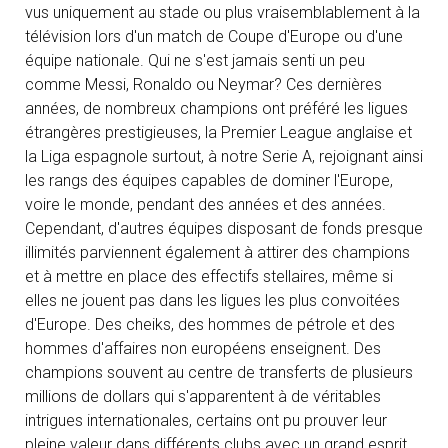
vus uniquement au stade ou plus vraisemblablement à la
télévision lors d'un match de Coupe d'Europe ou d'une
équipe nationale. Qui ne s'est jamais senti un peu
comme Messi, Ronaldo ou Neymar? Ces dernières
années, de nombreux champions ont préféré les ligues
étrangères prestigieuses, la Premier League anglaise et
la Liga espagnole surtout, à notre Serie A, rejoignant ainsi
les rangs des équipes capables de dominer l'Europe,
voire le monde, pendant des années et des années.
Cependant, d'autres équipes disposant de fonds presque
illimités parviennent également à attirer des champions
et à mettre en place des effectifs stellaires, même si
elles ne jouent pas dans les ligues les plus convoitées
d'Europe. Des cheiks, des hommes de pétrole et des
hommes d'affaires non européens enseignent. Des
champions souvent au centre de transferts de plusieurs
millions de dollars qui s'apparentent à de véritables
intrigues internationales, certains ont pu prouver leur
pleine valeur dans différents clubs avec un grand esprit