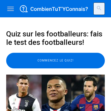
menu
search
Quiz sur les footballeurs: fais
le test des footballeurs!