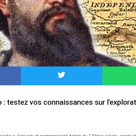
 : testez vos connaissances sur l'explora