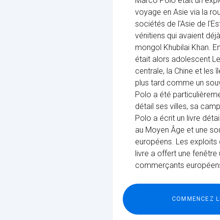
Marco Polo était un expl
voyage en Asie via la rout
sociétés de l'Asie de l'
vénitiens qui avaient dé
mongol Khubilai Khan. En
était alors adolescent Le
centrale, la Chine et les
plus tard comme un souv
Polo a été particulièreme
détail ses villes, sa ca
Polo a écrit un livre détai
au Moyen Âge et une sou
européens. Les exploits 
livre a offert une fenêtre
commerçants européens à