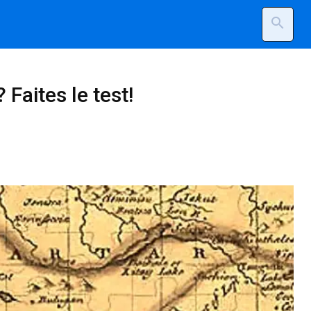
search
Faites le test!