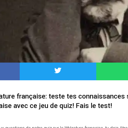
érature française: teste tes connaissances 
aise avec ce jeu de quiz! Fais le test!