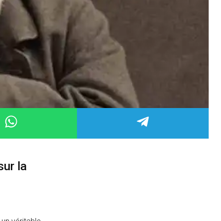
sur la