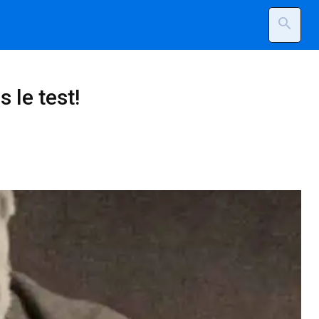
search
s le test!