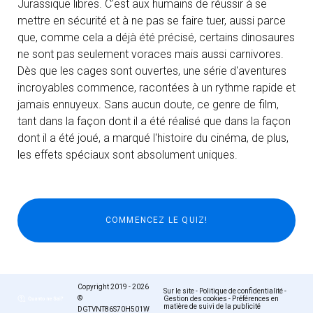
Jurassique libres. C'est aux humains de réussir à se
mettre en sécurité et à ne pas se faire tuer, aussi parce
que, comme cela a déjà été précisé, certains dinosaures
ne sont pas seulement voraces mais aussi carnivores.
Dès que les cages sont ouvertes, une série d'aventures
incroyables commence, racontées à un rythme rapide et
jamais ennuyeux. Sans aucun doute, ce genre de film,
tant dans la façon dont il a été réalisé que dans la façon
dont il a été joué, a marqué l'histoire du cinéma, de plus,
les effets spéciaux sont absolument uniques.
Copyright 2019 - 2026
Sur le site
-
Politique de confidentialité
-
©
Gestion des cookies
-
Préférences en
matière de suivi de la publicité
DGTVNT86S70H501W