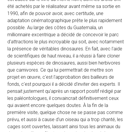
été achetés par le réalisateur avant même sa sortie en
1990, afin de pouvoir avoir, avec certitude, une
adaptation cinématographique prête le plus rapidement
possible. Au large des côtes du Guatemala, un
millionnaire excentrique a décidé de concevoir le parc
d'attractions le plus incroyable qui soit, avec notamment
la présence de véritables dinosaures. En fait, avec l'aide
de scientifiques de haut niveau, il a réussi à faire cloner
plusieurs espèces de dinosaures, aussi bien herbivores
que carnivores. Ce qui lui permettrait de mettre son
projet en œuvre, c'est l'approbation des bailleurs de
fonds, c'est pourquoi il a décidé d'inviter des experts. Il
pensait justement qu'après un rapport positif rédigé par
les paléontologues, il convaincrait définitivement ceux
qui avaient encore quelques doutes. À la fin de la
première visite, quelque chose ne se passe pas comme
prévu, et aussi à cause d'un oiseau qui a trop chanté, les
cages sont ouvertes, laissant ainsi tous les animaux du