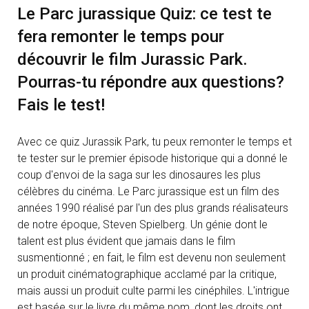
Le Parc jurassique Quiz: ce test te
fera remonter le temps pour
découvrir le film Jurassic Park.
Pourras-tu répondre aux questions?
Fais le test!
Avec ce quiz Jurassik Park, tu peux remonter le temps et
te tester sur le premier épisode historique qui a donné le
coup d'envoi de la saga sur les dinosaures les plus
célèbres du cinéma. Le Parc jurassique est un film des
années 1990 réalisé par l'un des plus grands réalisateurs
de notre époque, Steven Spielberg. Un génie dont le
talent est plus évident que jamais dans le film
susmentionné ; en fait, le film est devenu non seulement
un produit cinématographique acclamé par la critique,
mais aussi un produit culte parmi les cinéphiles. L'intrigue
est basée sur le livre du même nom, dont les droits ont