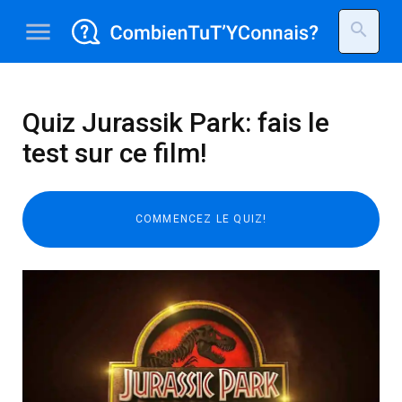
menu
search
Quiz Jurassik Park: fais le
test sur ce film!