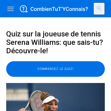
menu
search
Quiz sur la joueuse de tennis
Serena Williams: que sais-tu?
Découvre-le!