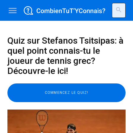
menu
search
Quiz sur Stefanos Tsitsipas: à
quel point connais-tu le
joueur de tennis grec?
Découvre-le ici!