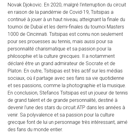
Novak Djokovic. En 2020, malgré l'interruption du circuit
en raison de la pandémie de Covid-19, Tsitsipas a
continué à jouer à un haut niveau, atteignant la finale du
tournoi de Dubaï et les demi-finales du tournoi Masters
1000 de Cincinnati. Tsitsipas est connu non seulement
pour ses prouesses au tennis, mais aussi pour sa
personnalité charismatique et sa passion pour la
philosophie et la culture grecques. Il a notamment
déclaré être un grand admirateur de Socrate et de
Platon. En outre, Tsitsipas est très actif sur les médias
sociaux, où il partage avec ses fans sa vie quotidienne
et ses passions, comme la photographie et la musique.
En conclusion, Stefanos Tsitsipas est un joueur de tennis
de grand talent et de grande personnalité, destiné à
devenir l'une des stars du circuit ATP dans les années à
venir. Sa polyvalence et sa passion pour la culture
grecque font de lui un personnage très intéressant, aimé
des fans du monde entier.