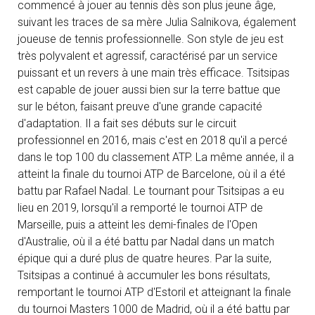
commencé à jouer au tennis dès son plus jeune âge,
suivant les traces de sa mère Julia Salnikova, également
joueuse de tennis professionnelle. Son style de jeu est
très polyvalent et agressif, caractérisé par un service
puissant et un revers à une main très efficace. Tsitsipas
est capable de jouer aussi bien sur la terre battue que
sur le béton, faisant preuve d'une grande capacité
d'adaptation. Il a fait ses débuts sur le circuit
professionnel en 2016, mais c'est en 2018 qu'il a percé
dans le top 100 du classement ATP. La même année, il a
atteint la finale du tournoi ATP de Barcelone, où il a été
battu par Rafael Nadal. Le tournant pour Tsitsipas a eu
lieu en 2019, lorsqu'il a remporté le tournoi ATP de
Marseille, puis a atteint les demi-finales de l'Open
d'Australie, où il a été battu par Nadal dans un match
épique qui a duré plus de quatre heures. Par la suite,
Tsitsipas a continué à accumuler les bons résultats,
remportant le tournoi ATP d'Estoril et atteignant la finale
du tournoi Masters 1000 de Madrid, où il a été battu par