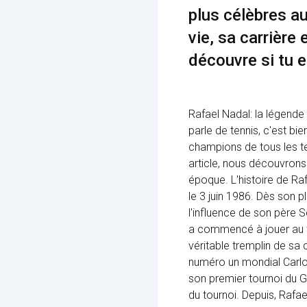
plus célèbres a
vie, sa carrière 
découvre si tu e
Rafael Nadal: la légende 
parle de tennis, c'est bi
champions de tous les te
article, nous découvrons l
époque. L'histoire de Raf
le 3 juin 1986. Dès son p
l'influence de son père S
a commencé à jouer au te
véritable tremplin de sa 
numéro un mondial Carlos
son premier tournoi du Gr
du tournoi. Depuis, Rafa