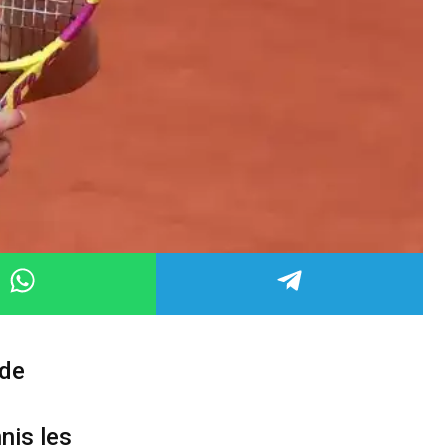
 de
nis les