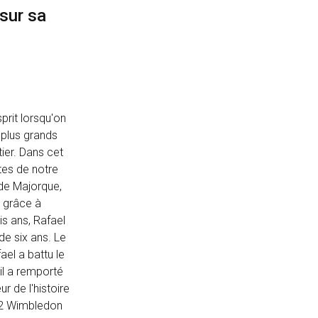
sur sa
prit lorsqu'on
 plus grands
ier. Dans cet
ètes de notre
 de Majorque,
t grâce à
is ans, Rafael
de six ans. Le
ael a battu le
il a remporté
r de l'histoire
, 2 Wimbledon