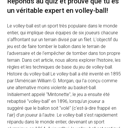
Réponds au quiz et prouve que tu es
un véritable expert en volley-ball!
Le volley-ball est un sport très populaire dans le monde
entier, qui implique deux équipes de six joueurs chacune
s'affrontant sur un terrain divisé par un filet. L'objectif du
jeu est de faire tomber le ballon dans le terrain de
l'adversaire et de l'empêcher de tomber dans ton propre
terrain. Dans cet article, nous allons explorer l'histoire, les
règles et les techniques de base du jeu de volley-ball.
Histoire du volley-ball Le volley-ball a été inventé en 1895
par l'Américain William G. Morgan, qui l'a conçu comme
une alternative moins violente au basket-ball.
Initialement appelé "Mintonette", le jeu a ensuite été
rebaptisé "volley-ball" en 1896, lorsqu'un joueur a
suggéré que le ballon soit "volé" (c'est-à-dire frappé en
l'air) d'un joueur à l'autre. Le volley-ball s'est rapidement
répandu dans le monde entier, devenant un sport