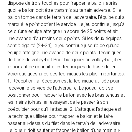
dispose de trois touches pour frapper le ballon, après
quoi le ballon doit être transmis au terrain adverse. Si le
ballon tombe dans le terrain de l'adversaire, l'équipe qui a
marqué le point obtient le service. Le jeu continue jusqu'à
ce qu'une équipe atteigne un score de 25 points et ait
une avance d'au moins deux points. Si les deux équipes
sont à égalité (24-24), le jeu continue jusqu'à ce qu'une
équipe atteigne une avance de deux points. Techniques
de base du volley-ball Pour bien jouer au volley-ball, il est
important de connaître les techniques de base du jeu.
Voici quelques-unes des techniques les plus importantes:
1. Réception: la réception est la technique utilisée pour
recevoir le service de l'adversaire. Le joueur doit se
positionner pour frapper le ballon avec les bras tendus et
les mains jointes, en essayant de le passer à son
coéquipier pour qu'il l'attaque. 2. L'attaque: l'attaque est
la technique utilisée pour frapper le ballon et le faire
passer au-dessus du filet dans le terrain de l'adversaire.
Le joueur doit sauter et frapper le ballon d'une main au-