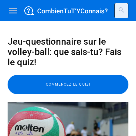
menu
search
Jeu-questionnaire sur le
volley-ball: que sais-tu? Fais
le quiz!