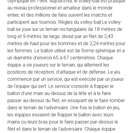
olympique en 1964. Aujourd'hui, le volley-ball est pratiqué
au niveau professionnel et amateur dans le monde
entier, et des millions de fans suivent les matchs et
participent aux tournois. Règles du volley-ball Le volley-
ball se joue sur un terrain rectangulaire de 18 mètres de
long et 9 mètres de large, divisé par un filet de 2,43
mètres de haut pour les hommes et de 2,24 mètres pour
les femmes. Le ballon utilisé est de forme sphérique et a
un diamètre d'environ 65 à 67 centimètres. Chaque
équipe a six joueurs sur le terrain, qui alternent les
positions de réception, d'attaque et de défense. Le jeu
commence par un service, qui est exécuté par un joueur
de l'équipe qui sert. Le service consiste à frapper le
ballon d'une main au-dessus de la tête et à le faire
passer au-dessus du filet, en essayant de le faire tomber
dans le terrain de l'adversaire. Une fois le ballon en jeu,
les équipes essaient de frapper le ballon avec leurs
mains ou leurs bras pour le faire passer par-dessus le
filet et dans le terrain de l'adversaire. Chaque équipe