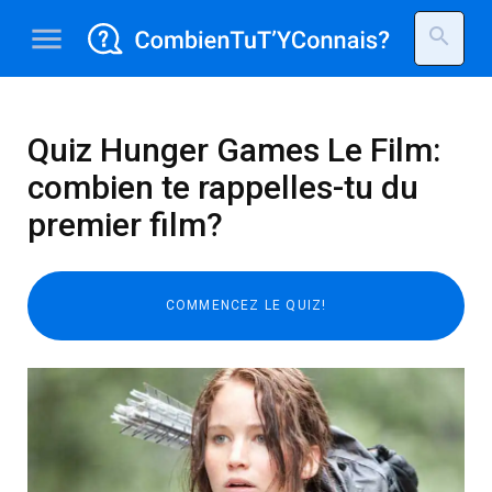
menu
search
Quiz Hunger Games Le Film:
combien te rappelles-tu du
premier film?