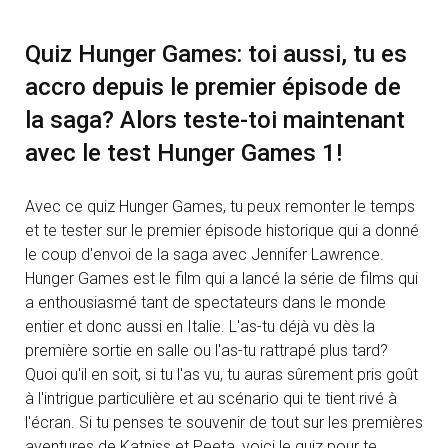
Quiz Hunger Games: toi aussi, tu es
accro depuis le premier épisode de
la saga? Alors teste-toi maintenant
avec le test Hunger Games 1!
Avec ce quiz Hunger Games, tu peux remonter le temps
et te tester sur le premier épisode historique qui a donné
le coup d'envoi de la saga avec Jennifer Lawrence.
Hunger Games est le film qui a lancé la série de films qui
a enthousiasmé tant de spectateurs dans le monde
entier et donc aussi en Italie. L'as-tu déjà vu dès la
première sortie en salle ou l'as-tu rattrapé plus tard?
Quoi qu'il en soit, si tu l'as vu, tu auras sûrement pris goût
à l'intrigue particulière et au scénario qui te tient rivé à
l'écran. Si tu penses te souvenir de tout sur les premières
aventures de Katniss et Peeta, voici le quiz pour te