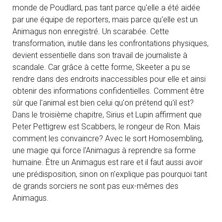
monde de Poudlard, pas tant parce qu'elle a été aidée
par une équipe de reporters, mais parce qu'elle est un
Animagus non enregistré. Un scarabée. Cette
transformation, inutile dans les confrontations physiques,
devient essentielle dans son travail de journaliste à
scandale. Car grâce à cette forme, Skeeter a pu se
rendre dans des endroits inaccessibles pour elle et ainsi
obtenir des informations confidentielles. Comment être
sûr que l'animal est bien celui qu'on prétend qu'il est?
Dans le troisième chapitre, Sirius et Lupin affirment que
Peter Pettigrew est Scabbers, le rongeur de Ron. Mais
comment les convaincre? Avec le sort Homosembling,
une magie qui force l'Animagus à reprendre sa forme
humaine. Être un Animagus est rare et il faut aussi avoir
une prédisposition, sinon on n'explique pas pourquoi tant
de grands sorciers ne sont pas eux-mêmes des
Animagus.