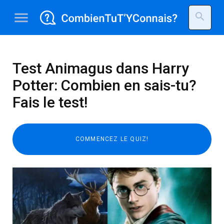
menu
search
Test Animagus dans Harry
Potter: Combien en sais-tu?
Fais le test!