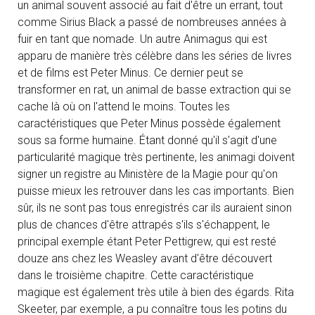
un animal souvent associé au fait d'être un errant, tout
comme Sirius Black a passé de nombreuses années à
fuir en tant que nomade. Un autre Animagus qui est
apparu de manière très célèbre dans les séries de livres
et de films est Peter Minus. Ce dernier peut se
transformer en rat, un animal de basse extraction qui se
cache là où on l'attend le moins. Toutes les
caractéristiques que Peter Minus possède également
sous sa forme humaine. Étant donné qu'il s'agit d'une
particularité magique très pertinente, les animagi doivent
signer un registre au Ministère de la Magie pour qu'on
puisse mieux les retrouver dans les cas importants. Bien
sûr, ils ne sont pas tous enregistrés car ils auraient sinon
plus de chances d'être attrapés s'ils s'échappent, le
principal exemple étant Peter Pettigrew, qui est resté
douze ans chez les Weasley avant d'être découvert
dans le troisième chapitre. Cette caractéristique
magique est également très utile à bien des égards. Rita
Skeeter, par exemple, a pu connaître tous les potins du