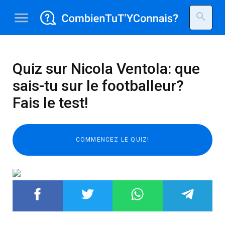
menu
search
Quiz sur Nicola Ventola: que
sais-tu sur le footballeur?
Fais le test!