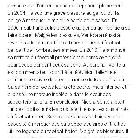
blessures qui l'ont empêché de s'épanouir pleinement.
En 2004, il a subi une grave blessure au genou qui l'a
obligé à manquer la majeure partie de la saison. En
2006, il subit une autre blessure au genou qui l'oblige à se
faire opérer. Malgré les blessures, Ventola a réussi à
revenir sur le terrain et à continuer à jouer au football
pendant de nombreuses années. En 2010, il a annoncé
sa retraite du football professionnel après avoir joué
pour Lecce pendant deux saisons. Aujourd'hui, Ventola
est commentateur sportif à la télévision italienne et
continue de suivre de près le monde du football italien.
Sa carrière de footballeur a été courte, mais intense, et il
a laissé une marque indélébile dans le cœur des
supporters italiens. En conclusion, Nicola Ventola était
l'un des footballeurs les plus talentueux et les plus aimés
du football italien. Ses compétences techniques et sa
capacité à marquer des buts spectaculaires ont fait de
lui une légende du football italien. Malgré les blessures, il