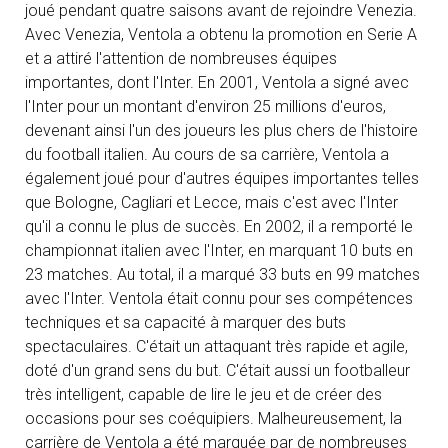
joué pendant quatre saisons avant de rejoindre Venezia.
Avec Venezia, Ventola a obtenu la promotion en Serie A
et a attiré l'attention de nombreuses équipes
importantes, dont l'Inter. En 2001, Ventola a signé avec
l'Inter pour un montant d'environ 25 millions d'euros,
devenant ainsi l'un des joueurs les plus chers de l'histoire
du football italien. Au cours de sa carrière, Ventola a
également joué pour d'autres équipes importantes telles
que Bologne, Cagliari et Lecce, mais c'est avec l'Inter
qu'il a connu le plus de succès. En 2002, il a remporté le
championnat italien avec l'Inter, en marquant 10 buts en
23 matches. Au total, il a marqué 33 buts en 99 matches
avec l'Inter. Ventola était connu pour ses compétences
techniques et sa capacité à marquer des buts
spectaculaires. C'était un attaquant très rapide et agile,
doté d'un grand sens du but. C'était aussi un footballeur
très intelligent, capable de lire le jeu et de créer des
occasions pour ses coéquipiers. Malheureusement, la
carrière de Ventola a été marquée par de nombreuses