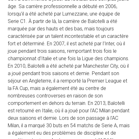
âge. Sa carrière professionnelle a débuté en 2006,
lorsqu'il a été acheté par Lumezzane, une équipe de
Serie C1. À partir de là, la carrière de Balotelli a été
marquée par des hauts et des bas, mais toujours
caractérisée par un talent incontestable et un caractère
fort et déterminé. En 2007, il est acheté par l'Inter, où il
joue pendant trois saisons, remportant trois fois le
championnat d'Italie et une fois la Ligue des champions.
En 2010, Balotelli a été acheté par Manchester City, où il
a joué pendant trois saisons et demie. Pendant son
séjour en Angleterre, il a remporté la Premier League et
la FA Cup, mais a également été au centre de
nombreuses controverses en raison de son
comportement en dehors du terrain. En 2013, Balotelli
est retourné en Italie, où il a joué pour l'AC Milan pendant
deux saisons et demie. Lors de son passage à l'AC
Milan, il a marqué 30 buts en 54 matchs de Serie A, mais
a également eu des problèmes de discipline et de