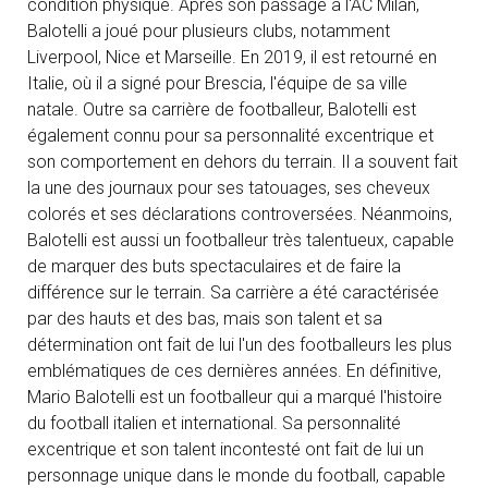
condition physique. Après son passage à l'AC Milan,
Balotelli a joué pour plusieurs clubs, notamment
Liverpool, Nice et Marseille. En 2019, il est retourné en
Italie, où il a signé pour Brescia, l'équipe de sa ville
natale. Outre sa carrière de footballeur, Balotelli est
également connu pour sa personnalité excentrique et
son comportement en dehors du terrain. Il a souvent fait
la une des journaux pour ses tatouages, ses cheveux
colorés et ses déclarations controversées. Néanmoins,
Balotelli est aussi un footballeur très talentueux, capable
de marquer des buts spectaculaires et de faire la
différence sur le terrain. Sa carrière a été caractérisée
par des hauts et des bas, mais son talent et sa
détermination ont fait de lui l'un des footballeurs les plus
emblématiques de ces dernières années. En définitive,
Mario Balotelli est un footballeur qui a marqué l'histoire
du football italien et international. Sa personnalité
excentrique et son talent incontesté ont fait de lui un
personnage unique dans le monde du football, capable