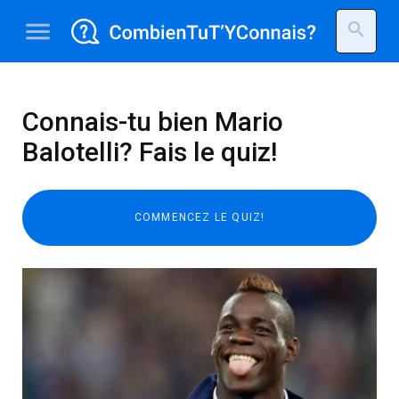
menu
search
Connais-tu bien Mario
Balotelli? Fais le quiz!