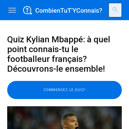
menu
search
Quiz Kylian Mbappé: à quel
point connais-tu le
footballeur français?
Découvrons-le ensemble!