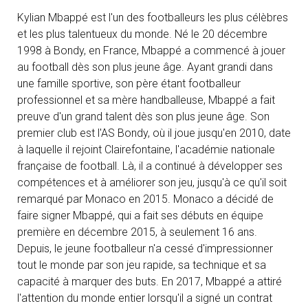
Kylian Mbappé est l'un des footballeurs les plus célèbres
et les plus talentueux du monde. Né le 20 décembre
1998 à Bondy, en France, Mbappé a commencé à jouer
au football dès son plus jeune âge. Ayant grandi dans
une famille sportive, son père étant footballeur
professionnel et sa mère handballeuse, Mbappé a fait
preuve d'un grand talent dès son plus jeune âge. Son
premier club est l'AS Bondy, où il joue jusqu'en 2010, date
à laquelle il rejoint Clairefontaine, l'académie nationale
française de football. Là, il a continué à développer ses
compétences et à améliorer son jeu, jusqu'à ce qu'il soit
remarqué par Monaco en 2015. Monaco a décidé de
faire signer Mbappé, qui a fait ses débuts en équipe
première en décembre 2015, à seulement 16 ans.
Depuis, le jeune footballeur n'a cessé d'impressionner
tout le monde par son jeu rapide, sa technique et sa
capacité à marquer des buts. En 2017, Mbappé a attiré
l'attention du monde entier lorsqu'il a signé un contrat