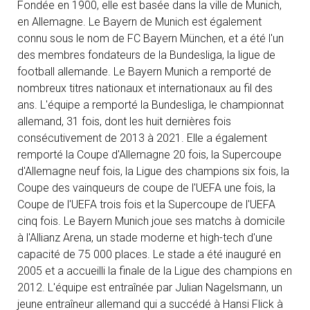
Fondée en 1900, elle est basée dans la ville de Munich,
en Allemagne. Le Bayern de Munich est également
connu sous le nom de FC Bayern München, et a été l'un
des membres fondateurs de la Bundesliga, la ligue de
football allemande. Le Bayern Munich a remporté de
nombreux titres nationaux et internationaux au fil des
ans. L'équipe a remporté la Bundesliga, le championnat
allemand, 31 fois, dont les huit dernières fois
consécutivement de 2013 à 2021. Elle a également
remporté la Coupe d'Allemagne 20 fois, la Supercoupe
d'Allemagne neuf fois, la Ligue des champions six fois, la
Coupe des vainqueurs de coupe de l'UEFA une fois, la
Coupe de l'UEFA trois fois et la Supercoupe de l'UEFA
cinq fois. Le Bayern Munich joue ses matchs à domicile
à l'Allianz Arena, un stade moderne et high-tech d'une
capacité de 75 000 places. Le stade a été inauguré en
2005 et a accueilli la finale de la Ligue des champions en
2012. L'équipe est entraînée par Julian Nagelsmann, un
jeune entraîneur allemand qui a succédé à Hansi Flick à