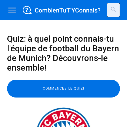
menu
search
Quiz: à quel point connais-tu
l'équipe de football du Bayern
de Munich? Découvrons-le
ensemble!