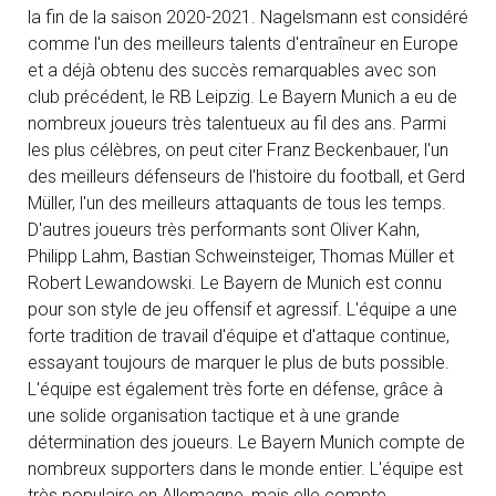
la fin de la saison 2020-2021. Nagelsmann est considéré
comme l'un des meilleurs talents d'entraîneur en Europe
et a déjà obtenu des succès remarquables avec son
club précédent, le RB Leipzig. Le Bayern Munich a eu de
nombreux joueurs très talentueux au fil des ans. Parmi
les plus célèbres, on peut citer Franz Beckenbauer, l'un
des meilleurs défenseurs de l'histoire du football, et Gerd
Müller, l'un des meilleurs attaquants de tous les temps.
D'autres joueurs très performants sont Oliver Kahn,
Philipp Lahm, Bastian Schweinsteiger, Thomas Müller et
Robert Lewandowski. Le Bayern de Munich est connu
pour son style de jeu offensif et agressif. L'équipe a une
forte tradition de travail d'équipe et d'attaque continue,
essayant toujours de marquer le plus de buts possible.
L'équipe est également très forte en défense, grâce à
une solide organisation tactique et à une grande
détermination des joueurs. Le Bayern Munich compte de
nombreux supporters dans le monde entier. L'équipe est
très populaire en Allemagne, mais elle compte