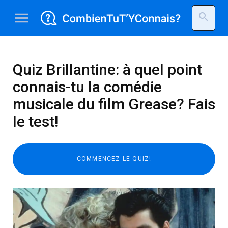
menu
search
Quiz Brillantine: à quel point
connais-tu la comédie
musicale du film Grease? Fais
le test!