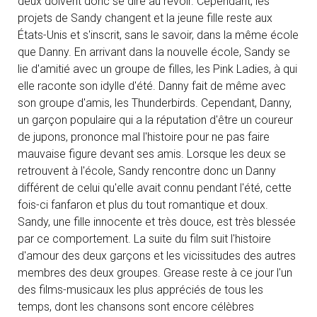
deux doivent donc se dire au revoir. Cependant, les
projets de Sandy changent et la jeune fille reste aux
États-Unis et s'inscrit, sans le savoir, dans la même école
que Danny. En arrivant dans la nouvelle école, Sandy se
lie d'amitié avec un groupe de filles, les Pink Ladies, à qui
elle raconte son idylle d'été. Danny fait de même avec
son groupe d'amis, les Thunderbirds. Cependant, Danny,
un garçon populaire qui a la réputation d'être un coureur
de jupons, prononce mal l'histoire pour ne pas faire
mauvaise figure devant ses amis. Lorsque les deux se
retrouvent à l'école, Sandy rencontre donc un Danny
différent de celui qu'elle avait connu pendant l'été, cette
fois-ci fanfaron et plus du tout romantique et doux.
Sandy, une fille innocente et très douce, est très blessée
par ce comportement. La suite du film suit l'histoire
d'amour des deux garçons et les vicissitudes des autres
membres des deux groupes. Grease reste à ce jour l'un
des films-musicaux les plus appréciés de tous les
temps, dont les chansons sont encore célèbres