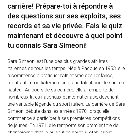
carrière! Prépare-toi à répondre à
des questions sur ses exploits, ses
records et sa vie privée. Fais le quiz
maintenant et découvre à quel point
tu connais Sara Simeoni!
Sara Simeoni est l'une des plus grandes athlètes
italiennes de tous les temps. Née à Padoue en 1953, elle
a commencé à pratiquer l'athlétisme dès l'enfance,
montrant immédiatement un grand talent pour le saut en
hauteur. Au cours de sa carrière, elle a remporté de
nombreux titres nationaux et internationaux, devenant
une véritable légende du sport italien. La carrière de Sara
Simeoni débute dans les années 1970, lorsqu'elle
commence à participer à ses premières compétitions
de jeunes. En 1971, elle remporte son premier titre de
championne d'Italie au saut en hauteur, établissant