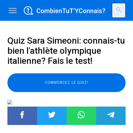
menu
search
Quiz Sara Simeoni: connais-tu
bien l'athlète olympique
italienne? Fais le test!