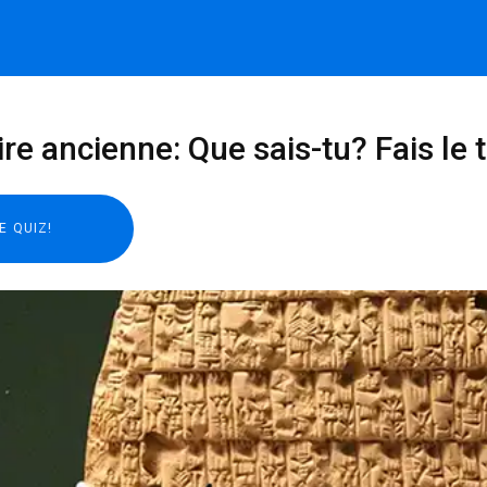
ire ancienne: Que sais-tu? Fais le t