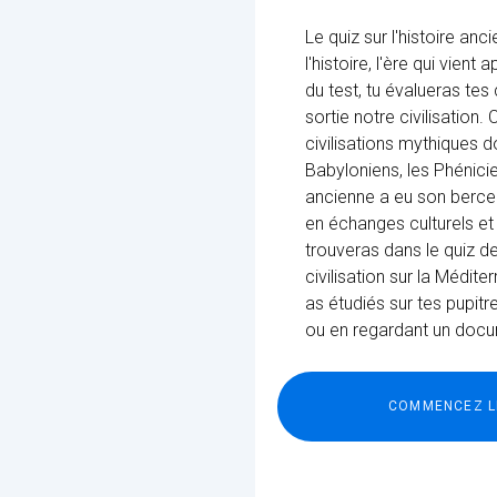
Le quiz sur l'histoire a
l'histoire, l'ère qui vie
du test, tu évalueras te
sortie notre civilisatio
civilisations mythiques 
Babyloniens, les Phénicie
ancienne a eu son berce
en échanges culturels et 
trouveras dans le quiz d
civilisation sur la Médit
as étudiés sur tes pupitr
ou en regardant un docu