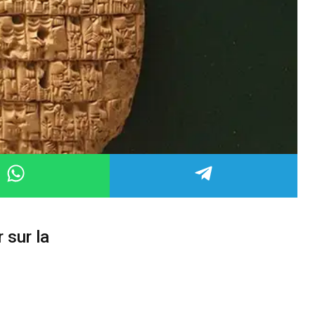
 sur la