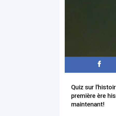
Quiz sur l'histoi
première ère his
maintenant!