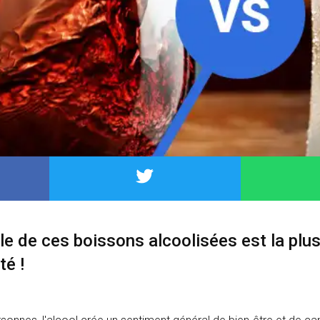
le de ces boissons alcoolisées est la plu
té !