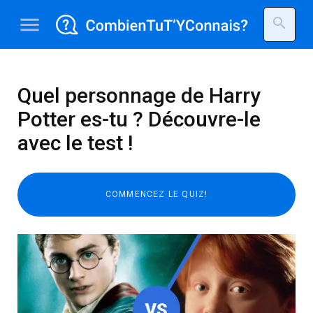
menu
search
Quel personnage de Harry
Potter es-tu ? Découvre-le
avec le test !