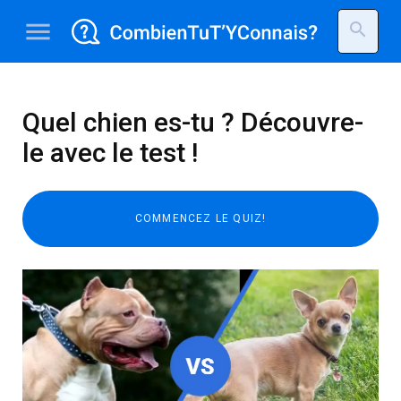
menu
search
Quel chien es-tu ? Découvre-
le avec le test !