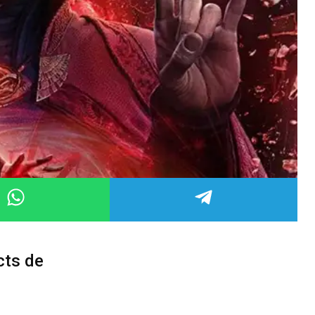
cts de